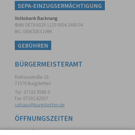
SEPA-EINZUGSERMÄCHTIGUNG
Volksbank Backnang
IBAN: DE78 6029 1120 0004 2460 04
BIC: GENODES1VBK
GEBÜHREN
BÜRGERMEISTERAMT
Rathausstraße 18
71576 Burgstetten
Tel.: 07191 9585-0
Fax: 07191 82557
rathaus@burgstetten.de
ÖFFNUNGSZEITEN
Montag, Dienstag,