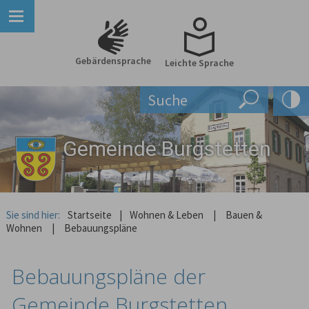
Gebärdensprache
Leichte Sprache
Gemeinde Burgstetten
Sie sind hier:
Startseite
|
Wohnen & Leben
|
Bauen &
Wohnen
|
Bebauungspläne
Bebauungspläne der
Gemeinde Burgstetten