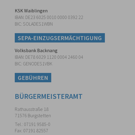
KSK Waiblingen
IBAN: DE23 6025 0010 0000 0392 22
BIC: SOLADES1WBN
SEPA-EINZUGSERMÄCHTIGUNG
Volksbank Backnang
IBAN: DE78 6029 1120 0004 2460 04
BIC: GENODES1VBK
GEBÜHREN
BÜRGERMEISTERAMT
Rathausstraße 18
71576 Burgstetten
Tel.: 07191 9585-0
Fax: 07191 82557