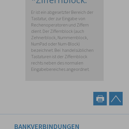
Er ist ein abgesetzter Bereich der
Tastatur, der zur Eingabe von
Rechenoperatoren und Ziffern
dient. Der Ziffernblock (auch
Zehnerblock, Nummernblock,
NumPad oder Num-Block)
bezeichnet. Bei handelsüblichen
Tastaturen ist der Ziffernblock
rechts neben des normalen
Eingabebereiches angeordnet.
BANKVERBINDUNGEN