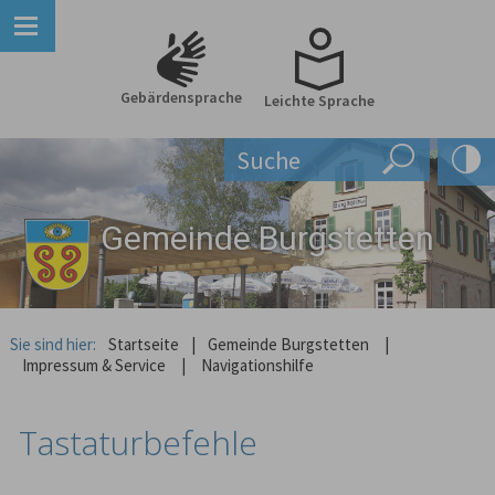
Gebärdensprache
Leichte Sprache
Gemeinde Burgstetten
Sie sind hier:
Startseite
|
Gemeinde Burgstetten
|
Impressum & Service
|
Navigationshilfe
Tastaturbefehle