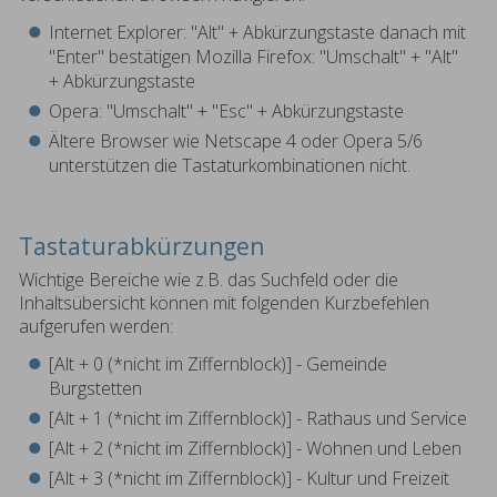
Internet Explorer: "Alt" + Abkürzungstaste danach mit
"Enter" bestätigen Mozilla Firefox: "Umschalt" + "Alt"
+ Abkürzungstaste
Opera: "Umschalt" + "Esc" + Abkürzungstaste
Ältere Browser wie Netscape 4 oder Opera 5/6
unterstützen die Tastaturkombinationen nicht.
Tastaturabkürzungen
Wichtige Bereiche wie z.B. das Suchfeld oder die
Inhaltsübersicht können mit folgenden Kurzbefehlen
aufgerufen werden:
[Alt + 0 (*nicht im Ziffernblock)] - Gemeinde
Burgstetten
[Alt + 1 (*nicht im Ziffernblock)] - Rathaus und Service
[Alt + 2 (*nicht im Ziffernblock)] - Wohnen und Leben
[Alt + 3 (*nicht im Ziffernblock)] - Kultur und Freizeit