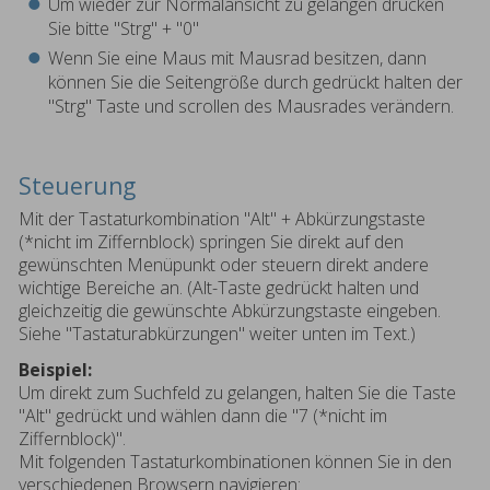
Um wieder zur Normalansicht zu gelangen drücken
Sie bitte "Strg" + "0"
Wenn Sie eine Maus mit Mausrad besitzen, dann
können Sie die Seitengröße durch gedrückt halten der
"Strg" Taste und scrollen des Mausrades verändern.
Steuerung
Mit der Tastaturkombination "Alt" + Abkürzungstaste
(*nicht im Ziffernblock) springen Sie direkt auf den
gewünschten Menüpunkt oder steuern direkt andere
wichtige Bereiche an. (Alt-Taste gedrückt halten und
gleichzeitig die gewünschte Abkürzungstaste eingeben.
Siehe "Tastaturabkürzungen" weiter unten im Text.)
Beispiel:
Um direkt zum Suchfeld zu gelangen, halten Sie die Taste
"Alt" gedrückt und wählen dann die "7 (*nicht im
Ziffernblock)".
Mit folgenden Tastaturkombinationen können Sie in den
verschiedenen Browsern navigieren: