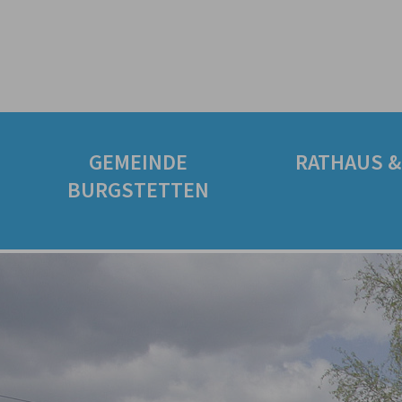
GEMEINDE
RATHAUS &
BURGSTETTEN