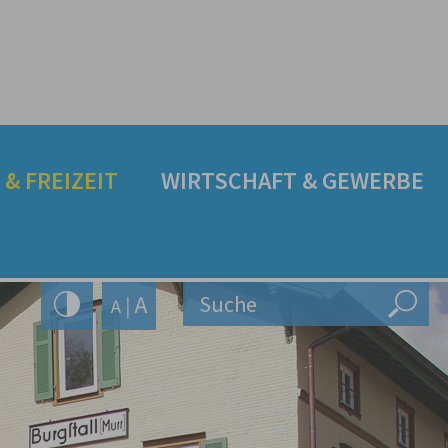
& FREIZEIT
WIRTSCHAFT & GEWERBE