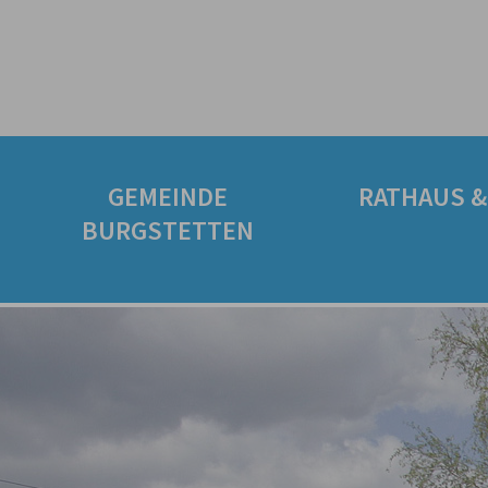
GEMEINDE
RATHAUS &
BURGSTETTEN