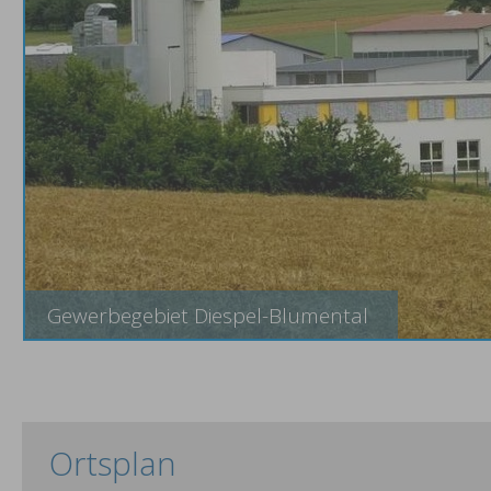
Gewerbegebiet Diespel-Blumental
Ortsplan