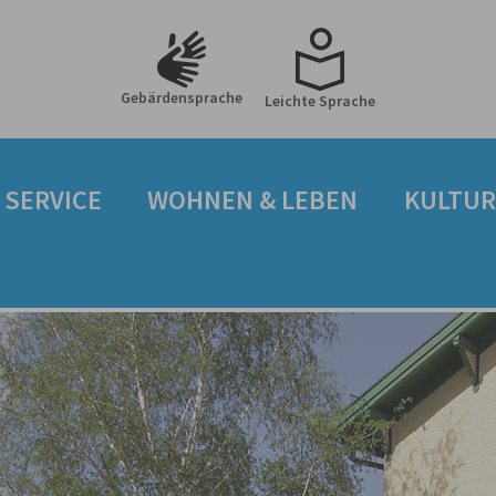
Gebärdensprache
Leichte Sprache
 SERVICE
WOHNEN & LEBEN
KULTUR 