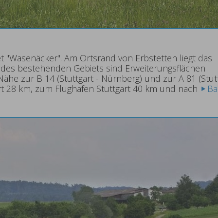
et "Wasenäcker". Am Ortsrand von Erbstetten liegt das
 des bestehenden Gebiets sind Erweiterungsflächen
Nähe zur B 14 (Stuttgart - Nürnberg) und zur A 81 (Stutt
rt 28 km, zum Flughafen Stuttgart 40 km und nach
Ba