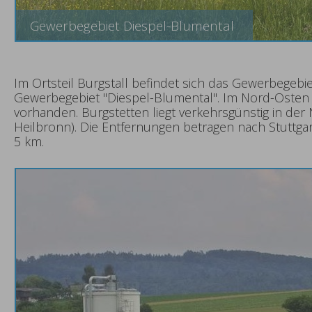
Gewerbegebiet Diespel-Blumental
Im Ortsteil Burgstall befindet sich das Gewerbegebi
Gewerbegebiet "Diespel-Blumental". Im Nord-Osten
vorhanden. Burgstetten liegt verkehrsgünstig in der 
Heilbronn). Die Entfernungen betragen nach Stuttga
5 km.