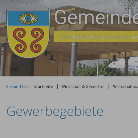
Gemeinde
- eine liebenswerte Gemeinde, in d
Sie sind hier:
Startseite
|
Wirtschaft & Gewerbe
|
Wirtschaftss
Gewerbegebiete