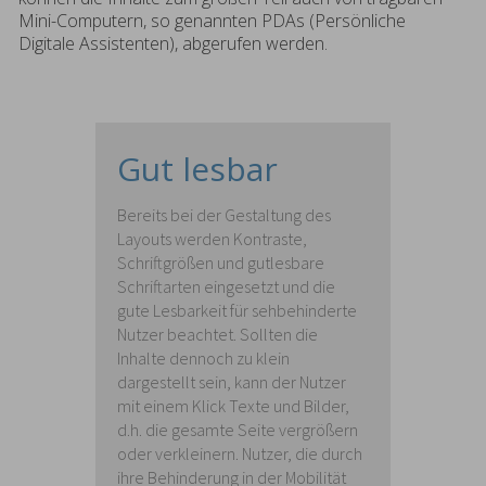
Mini-Computern, so genannten PDAs (Persönliche
Digitale Assistenten), abgerufen werden.
Gut lesbar
Bereits bei der Gestaltung des
Layouts werden Kontraste,
Schriftgrößen und gutlesbare
Schriftarten eingesetzt und die
gute Lesbarkeit für sehbehinderte
Nutzer beachtet. Sollten die
Inhalte dennoch zu klein
dargestellt sein, kann der Nutzer
mit einem Klick Texte und Bilder,
d.h. die gesamte Seite vergrößern
oder verkleinern. Nutzer, die durch
ihre Behinderung in der Mobilität