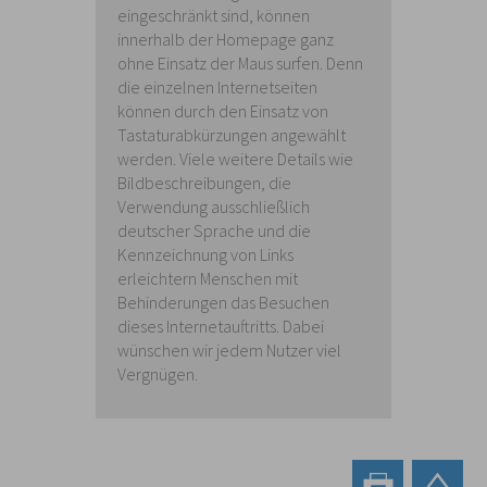
eingeschränkt sind, können
innerhalb der Homepage ganz
ohne Einsatz der Maus surfen. Denn
die einzelnen Internetseiten
können durch den Einsatz von
Tastaturabkürzungen angewählt
werden. Viele weitere Details wie
Bildbeschreibungen, die
Verwendung ausschließlich
deutscher Sprache und die
Kennzeichnung von Links
erleichtern Menschen mit
Behinderungen das Besuchen
dieses Internetauftritts. Dabei
wünschen wir jedem Nutzer viel
Vergnügen.