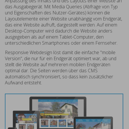
Anpassung des Inhalts und des Layouts einer Website an
das Ausgabegerät. Mit Media Queries (Abfrage von Typ
und Eigenschaften des Nutzer-Gerätes) können die
Layoutelemente einer Website unabhängig vom Endgerät,
das eine Website aufruft, dargestellt werden. Auf einem
Desktop-Computer wird dadurch die Website anders
ausgegeben als auf einem Tablet-Computer, den
unterschiedlichen Smartphones oder einem Fernseher.
Responsive Webdesign löst damit die einfache "mobile
Version", die nur für ein Endgerät optimiert war, ab und
stellt die Website auf mehreren mobilen Endgeräten
optimal dar. Die Seiten werden über das CMS
automatisch synchronisiert, so dass kein zusätzlicher
Aufwand entsteht.