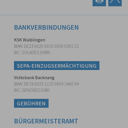
BANKVERBINDUNGEN
KSK Waiblingen
IBAN: DE23 6025 0010 0000 0392 22
BIC: SOLADES1WBN
SEPA-EINZUGSERMÄCHTIGUNG
Volksbank Backnang
IBAN: DE78 6029 1120 0004 2460 04
BIC: GENODES1VBK
GEBÜHREN
BÜRGERMEISTERAMT