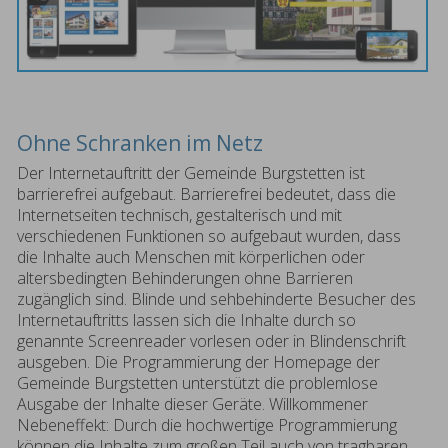
Ohne Schranken im Netz
Der Internetauftritt der Gemeinde Burgstetten ist
barrierefrei aufgebaut. Barrierefrei bedeutet, dass die
Internetseiten technisch, gestalterisch und mit
verschiedenen Funktionen so aufgebaut wurden, dass
die Inhalte auch Menschen mit körperlichen oder
altersbedingten Behinderungen ohne Barrieren
zugänglich sind. Blinde und sehbehinderte Besucher des
Internetauftritts lassen sich die Inhalte durch so
genannte Screenreader vorlesen oder in Blindenschrift
ausgeben. Die Programmierung der Homepage der
Gemeinde Burgstetten unterstützt die problemlose
Ausgabe der Inhalte dieser Geräte. Willkommener
Nebeneffekt: Durch die hochwertige Programmierung
können die Inhalte zum großen Teil auch von tragbaren