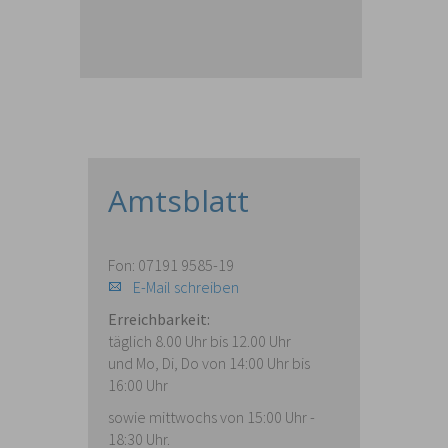
Amtsblatt
Fon: 07191 9585-19
E-Mail schreiben
Erreichbarkeit:
täglich 8.00 Uhr bis 12.00 Uhr
und Mo, Di, Do von 14:00 Uhr bis
16:00 Uhr
sowie mittwochs von 15:00 Uhr -
18:30 Uhr.