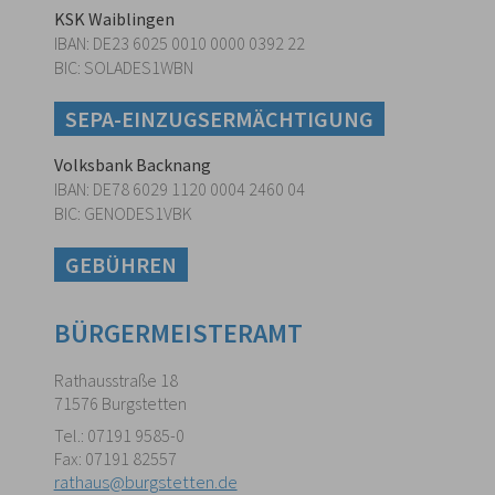
KSK Waiblingen
IBAN: DE23 6025 0010 0000 0392 22
BIC: SOLADES1WBN
SEPA-EINZUGSERMÄCHTIGUNG
Volksbank Backnang
IBAN: DE78 6029 1120 0004 2460 04
BIC: GENODES1VBK
GEBÜHREN
BÜRGERMEISTERAMT
Rathausstraße 18
71576 Burgstetten
Tel.: 07191 9585-0
Fax: 07191 82557
rathaus@burgstetten.de