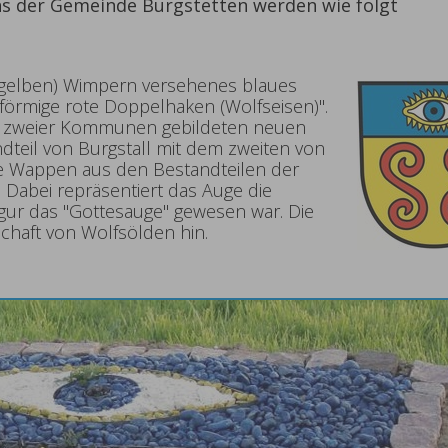
 der Gemeinde Burgstetten werden wie folgt
 (gelben) Wimpern versehenes blaues
förmige rote Doppelhaken (Wolfseisen)".
 zweier Kommunen gebildeten neuen
eil von Burgstall mit dem zweiten von
 Wappen aus den Bestandteilen der
Dabei repräsentiert das Auge die
ur das "Gottesauge" gewesen war. Die
schaft von Wolfsölden hin.