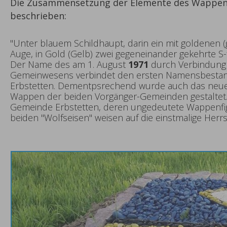
Die Zusammensetzung der Elemente des Wappens
beschrieben:
"Unter blauem Schildhaupt, darin ein mit goldenen
Auge, in Gold (Gelb) zwei gegeneinander gekehrte S-
Der Name des am 1. August
1971
durch Verbindung
Gemeinwesens verbindet den ersten Namensbestandt
Erbstetten. Dementpsrechend wurde auch das neue
Wappen der beiden Vorgänger-Gemeinden gestaltet. 
Gemeinde Erbstetten, deren ungedeutete Wappenfig
beiden "Wolfseisen" weisen auf die einstmalige Herr