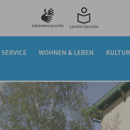
Gebärdensprache
Leichte Sprache
 SERVICE
WOHNEN & LEBEN
KULTUR 