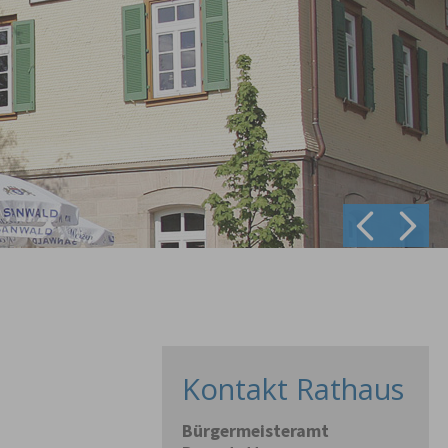
Prev
Next
Kontakt Rathaus
Bürgermeisteramt