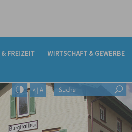
& FREIZEIT
WIRTSCHAFT & GEWERBE