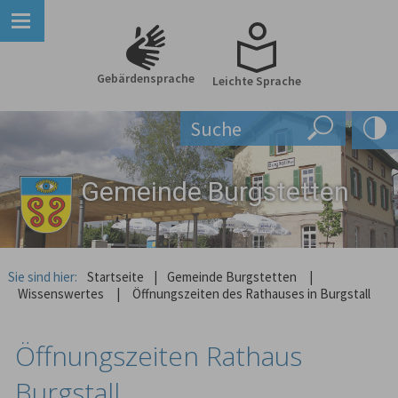
Gebärdensprache
Leichte Sprache
Gemeinde Burgstetten
Sie sind hier:
Startseite
|
Gemeinde Burgstetten
|
Wissenswertes
|
Öffnungszeiten des Rathauses in Burgstall
Öffnungszeiten Rathaus
Burgstall