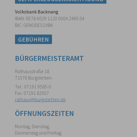
Volksbank Backnang
IBAN: DE78 6029 1120 0004 2460 04
BIC: GENODES1VBK
GEBÜHREN
BÜRGERMEISTERAMT
Rathausstraße 18
71576 Burgstetten
Tel.: 07191 9585-0
Fax: 07191 82557
rathaus@burgstetten.de
ÖFFNUNGSZEITEN
Montag, Dienstag,
Donnerstag und Freitag: