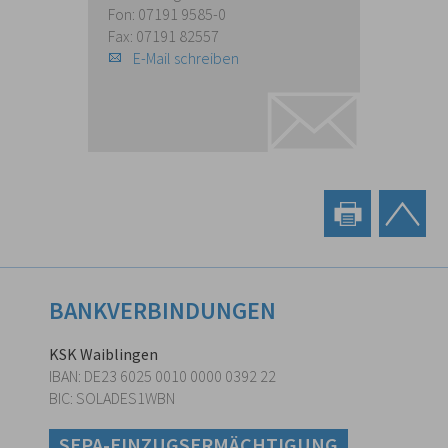
Fon: 07191 9585-0
Fax: 07191 82557
E-Mail schreiben
BANKVERBINDUNGEN
KSK Waiblingen
IBAN: DE23 6025 0010 0000 0392 22
BIC: SOLADES1WBN
SEPA-EINZUGSERMÄCHTIGUNG